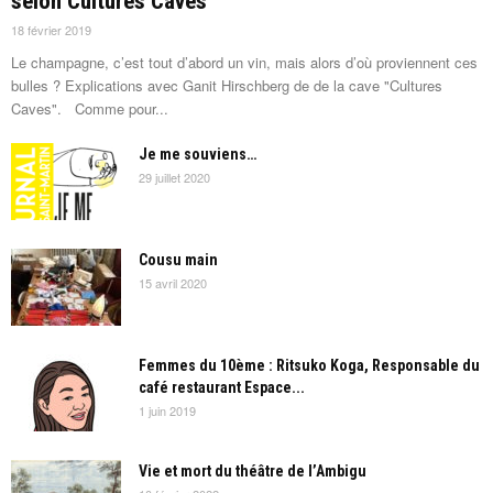
selon Cultures Caves
18 février 2019
Le champagne, c’est tout d’abord un vin, mais alors d’où proviennent ces
bulles ? Explications avec Ganit Hirschberg de de la cave "Cultures
Caves". Comme pour...
Je me souviens…
29 juillet 2020
Cousu main
15 avril 2020
Femmes du 10ème : Ritsuko Koga, Responsable du
café restaurant Espace...
1 juin 2019
Vie et mort du théâtre de l’Ambigu