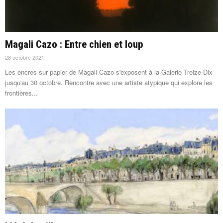
Magali Cazo : Entre chien et loup
28 octobre 2021
Les encres sur papier de Magali Cazo s'exposent à la Galerie Treize-Dix
jusqu'au 30 octobre. Rencontre avec une artiste atypique qui explore les
frontières...