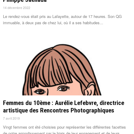
14 décembre 2022
Le rendez-vous était pris au Lafayette, autour de 17 heures. Son QG
immuable, à deux pas de chez lui, où il a ses habitudes...
Femmes du 10ème : Aurélie Lefebvre, directrice
artistique des Rencontres Photographiques
7 avril 2019
Vingt femmes ont été choisies pour représenter les différentes facettes
de notre arrondissement par le biais de leur engagement et de leurs