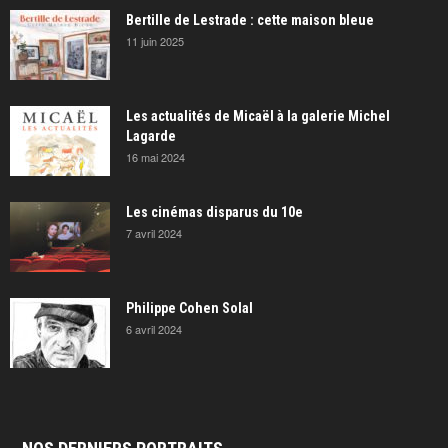
Bertille de Lestrade : cette maison bleue
11 juin 2025
Les actualités de Micaël à la galerie Michel
Lagarde
16 mai 2024
Les cinémas disparus du 10e
7 avril 2024
Philippe Cohen Solal
6 avril 2024