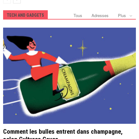
Tous
Adresses
Plus
TECH AND GADGETS
Comment les bulles entrent dans champagne,