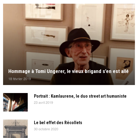
Hommage à Tomi Ungerer, le vieux brigand s’en est allé
18 février 2019
Portrait : Kamlaurene, le duo street art humaniste
23 avril 2019
Le bel effet des Récollets
30 octobre 2020