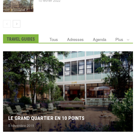
10 février 2022
Tous
Adresses
Agenda
Plus
TRAVEL GUIDES
LE GRAND QUARTIER EN 10 POINTS
5 novembre 2019