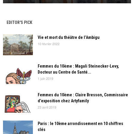
EDITOR'S PICK
Vie et mort du théâtre de l’Ambigu
10 février 2022
Femmes du 10ème : Magali Steinecker-Levy,
Docteur au Centre de Santé...
1 juin 2019
Femmes du 10ème : Claire Bresson, Commissaire
d’exposition chez Artyfamily
23 avril 2019
Paris : le 10ème arrondissement en 10 chiffres
clés