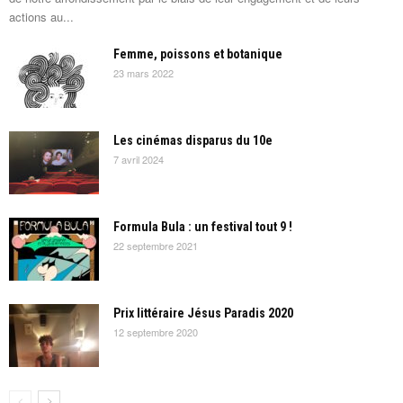
actions au...
Femme, poissons et botanique
23 mars 2022
Les cinémas disparus du 10e
7 avril 2024
Formula Bula : un festival tout 9 !
22 septembre 2021
Prix littéraire Jésus Paradis 2020
12 septembre 2020