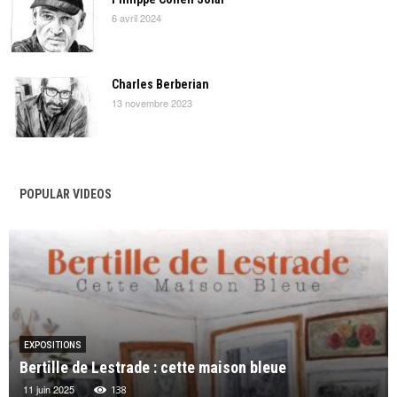
6 avril 2024
Charles Berberian
13 novembre 2023
POPULAR VIDEOS
EXPOSITIONS
Bertille de Lestrade : cette maison bleue
11 juin 2025
138