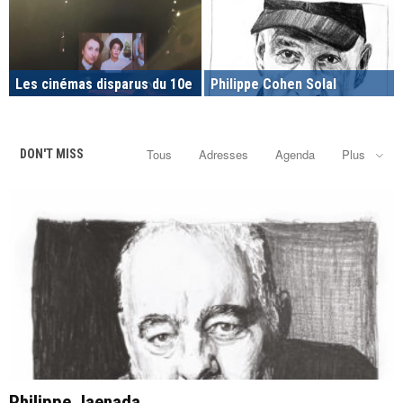
Les cinémas disparus du 10e
Philippe Cohen Solal
Tous
Adresses
Agenda
Plus
DON'T MISS
Philippe Jaenada