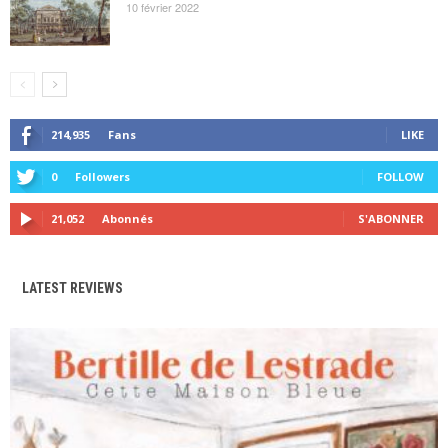
10 février 2022
214,935
Fans
LIKE
0
Followers
FOLLOW
21,052
Abonnés
S'ABONNER
LATEST REVIEWS