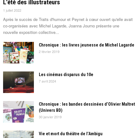
L’été des illustrateurs
1 juillet 2022
Après le succès de Traits d'humour et Peynet à cœur ouvert qu'elle avait
co-organisées avec Michel Lagarde, Joanna Journo présente une
nouvelle exposition collective...
Chronique : les livres jeunesse de Michel Lagarde
2 février 2019
Les cinémas disparus du 10e
7 avril 2024
Chronique : les bandes dessinées d’Olivier Maltret
(Univers BD)
30 janvier 2019
Vie et mort du théâtre de l’Ambigu