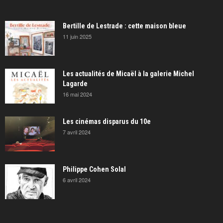
Bertille de Lestrade : cette maison bleue
11 juin 2025
Les actualités de Micaël à la galerie Michel
Lagarde
16 mai 2024
Les cinémas disparus du 10e
7 avril 2024
Philippe Cohen Solal
6 avril 2024