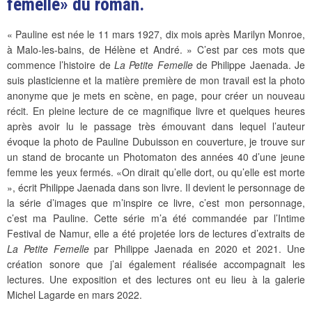
femelle» du roman.
« Pauline est née le 11 mars 1927, dix mois après Marilyn Monroe,
à Malo-les-bains, de Hélène et André. » C’est par ces mots que
commence l’histoire de
La Petite Femelle
de Philippe Jaenada. Je
suis plasticienne et la matière première de mon travail est la photo
anonyme que je mets en scène, en page, pour créer un nouveau
récit. En pleine lecture de ce magnifique livre et quelques heures
après avoir lu le passage très émouvant dans lequel l’auteur
évoque la photo de Pauline Dubuisson en couverture, je trouve sur
un stand de brocante un Photomaton des années 40 d’une jeune
femme les yeux fermés. «On dirait qu’elle dort, ou qu’elle est morte
», écrit Philippe Jaenada dans son livre. Il devient le personnage de
la série d’images que m’inspire ce livre, c’est mon personnage,
c’est ma Pauline. Cette série m’a été commandée par l’Intime
Festival de Namur, elle a été projetée lors de lectures d’extraits de
La Petite Femelle
par Philippe Jaenada en 2020 et 2021. Une
création sonore que j’ai également réalisée accompagnait les
lectures. Une exposition et des lectures ont eu lieu à la galerie
Michel Lagarde en mars 2022.