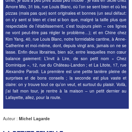
Amore Mio, 31 bis, rue Louis Blanc, où l’on se sent bien et où les
pizzas (mais pas que) sont originales et bonnes (un seul défaut:
on s’y sent si bien et c’est si bon que, malgré la taille plus que
respectable de l’établissement, c’est toujours plein – ces lignes
ne vont peut-être pas régler le problème…); et en Chine chez
Kim Yang, 40, rue Louis Blanc, notre formidable cantine, à Anne-
Catherine et moi-même, dont, depuis vingt ans, jamais on ne se
lasse. Enfin deux librairies, bien sûr, entre lesquelles mon cœur
balance gaiement: L’Invit à Lire, de son petit nom « Chez
Dominique », 12, rue du Château-Landon ; et La Litote, 17, rue
Alexandre Parodi. La première est une petite tanière pleine de
surprises et de bons conseils ; la seconde est plus vaste et
claire: on y trouve tout ce qu’on veut, et surtout du plaisir. Voilà,
j’ai fait mon tour, je rentre à la maison – un petit dernier au
Lafayette, allez, pour la route.
Auteur :
Michel Lagarde