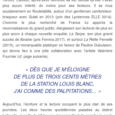
plus aucun intérêt, du moins pour ses lecteurs. Il se mua
soudainement en Rouletabille, autour d’un gentleman cambrioleur-
braqueur avec
Sulak
en 2013 (prix des Lycéennes ELLE 2014).
L’homme le plus recherché de France lui apporta la
reconnaissance du grand public, élargissant son lectorat de plus en
plus accro à chaque nouvelle enquête:
La Serpe
, son plus grand
succès de librairie (prix Femina 2017), et surtout
La Petite Femelle
(2015), un remarquable plaidoyer en faveur de Pauline Dubuisson,
qui donna lieu à une jolie collaboration avec l’artiste Valentine
Fournier (cf. page suivante).
« DÈS QUE JE M’ÉLOIGNE
DE PLUS DE TROIS CENTS MÈTRES
DE LA STATION LOUIS BLANC,
J’AI COMME DES PALPITATIONS… »
Aujourd’hui, l’écriture et la lecture occupent le plus clair de ses
journées. Les deux heures quotidiennes passées au bistrot