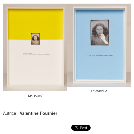
Le manque
Le regard
Autrice :
Valentine Fournier