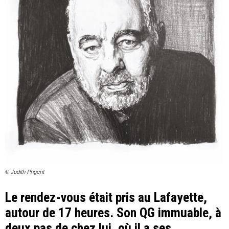
© Judith Prigent
Le rendez-vous était pris au Lafayette,
autour de 17 heures. Son QG immuable, à
deux pas de chez lui, où il a ses