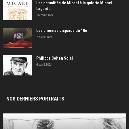
Les actualités de Micaël à la galerie Michel
Lagarde
16 mai 2024
Les cinémas disparus du 10e
7 avril 2024
Philippe Cohen Solal
6 avril 2024
NOS DERNIERS PORTRAITS