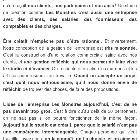
qu’on reçoit
nos clients, nos partenaires et nos amis !
Un studio
de création comme
Les Monstres c’est aussi une entreprise
avec des clients, des salariés, des fournisseurs, des
comptables et des charges.
Être créatif n’empêche pas d’être rationnel.
Et inversement.
Notre conception de la gestion de l’entreprise est
très raisonnée.
C’est la construction d’une relation commerciale saine avec nos
clients, et
une gestion réfléchie qui nous permet de faire vivre
le studio et d’avancer.
On respecte et on aime les marques et les
artistes pour lesquels on travaille.
Quand on accepte un projet
c’est qu’il nous enthousiasme, qu’il nous donne envie de
réfléchir,
de trouver des choses, de faire des propositions.
L’idée de l’entreprise Les Monstres aujourd’hui, c’est de ne
pas devenir trop gros,
c’est à dire qu’au delà de 50 personnes,
on ne sait pas si on pourra fonctionner de la même façon.
Aujourd’hui le studio est créatif, parce que le salarié n’est pas
une compétence interchangeable.
Chaque personne qui vient
travailler avec nous,
on la connaît, on l’a choisie, et on aime ce