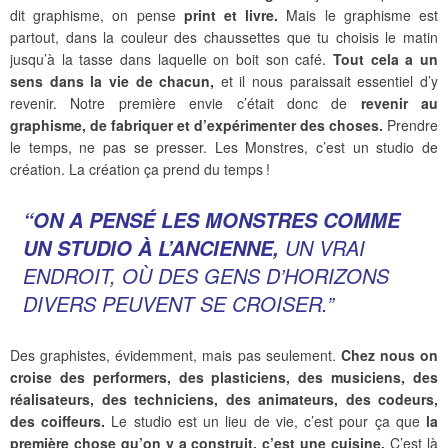
dit graphisme, on pense
print et livre.
Mais le graphisme est
partout, dans la couleur des chaussettes que tu choisis le matin
jusqu’à la tasse dans laquelle on boit son café.
Tout cela a un
sens dans la vie de chacun,
et il nous paraissait essentiel d’y
revenir. Notre première envie c’était donc de
revenir au
graphisme, de fabriquer et d’expérimenter des choses.
Prendre
le temps, ne pas se presser. Les Monstres, c’est un studio de
création. La création ça prend du temps !
“ON A PENSÉ LES MONSTRES COMME
UN VRAI
UN STUDIO À L’ANCIENNE,
ENDROIT, OÙ DES GENS D’HORIZONS
DIVERS PEUVENT SE CROISER.”
Des graphistes, évidemment, mais pas seulement.
Chez nous on
croise des performers, des plasticiens, des musiciens, des
réalisateurs, des techniciens, des animateurs, des codeurs,
des coiffeurs.
Le studio est un lieu de vie, c’est pour ça que
la
première chose qu’on y a construit, c’est une cuisine.
C’est là