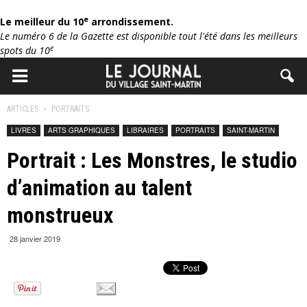
e
Le meilleur du 10
arrondissement.
Le numéro 6 de la Gazette est disponible tout l'été dans les meilleurs
e
spots du 10
ARTICLES
PORTRAITS
LIVRES
ARTS GRAPHIQUES
LIBRAIRES
PORTRAITS
SAINT-MARTIN
Portrait : Les Monstres, le studio
d’animation au talent
monstrueux
28 janvier 2019