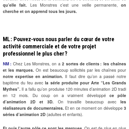
qu’elle fait.
Les Monstres c’est une veille permanente,
on
cherche et on apprend tous les jours.
ML : Pouvez-vous nous parler du cœur de votre
activité commerciale et de votre projet
professionnel le plus cher ?
NM :
Chez Les Monstres, on a
2 sortes de clients : les chaînes
et les marques.
On est beaucoup sollicités par les chaînes pour
notre expertise en animation.
Il faut dire qu’on a passé notre
baptême du feu avec
la série produite pour Arte “Les Grands
Mythes”.
Il a fallu qu’on produise 120 minutes d’animation 2D tradi
en 12 mois. Du coup on a vraiment développé
ce pôle
d’animation 2D et 3D.
On travaille beaucoup avec
les
réalisateurs de documentaires.
Et en ce moment on développe
3
séries d’animation 2D
(adultes et enfants).
Et puis l’autre pôle ce sont les marques.
On est de plus en plus