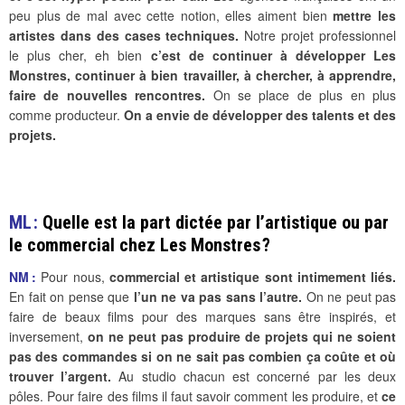
peu plus de mal avec cette notion, elles aiment bien
mettre les
artistes dans des cases techniques.
Notre projet professionnel
le plus cher, eh bien
c’est de continuer à développer Les
Monstres, continuer à bien travailler, à chercher, à apprendre,
faire de nouvelles rencontres.
On se place de plus en plus
comme producteur.
On a envie de développer des talents et des
projets.
ML :
Quelle est la part dictée par l’artistique ou par
le commercial chez Les Monstres ?
NM :
Pour nous,
commercial et artistique sont intimement liés.
En fait on pense que
l’un ne va pas sans l’autre.
On ne peut pas
faire de beaux films pour des marques sans être inspirés, et
inversement,
on ne peut pas produire de projets qui ne soient
pas des commandes si on ne sait pas combien ça coûte et où
trouver l’argent.
Au studio chacun est concerné par les deux
pôles. Pour faire des films il faut savoir comment les produire, et
ce