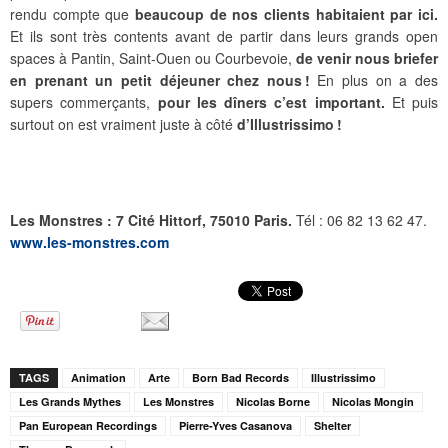
rendu compte que
beaucoup de nos clients habitaient par ici.
Et ils sont très contents avant de partir dans leurs grands open
spaces à Pantin, Saint-Ouen ou Courbevoie,
de venir nous briefer
en prenant un petit déjeuner chez nous !
En plus on a des
supers commerçants,
pour les dîners c’est important.
Et puis
surtout on est vraiment juste à côté
d’Illustrissimo !
Les Monstres : 7 Cité Hittorf, 75010 Paris.
Tél : 06 82 13 62 47.
www.les-monstres.com
TAGS
Animation
Arte
Born Bad Records
Illustrissimo
Les Grands Mythes
Les Monstres
Nicolas Borne
Nicolas Mongin
Pan European Recordings
Pierre-Yves Casanova
Shelter