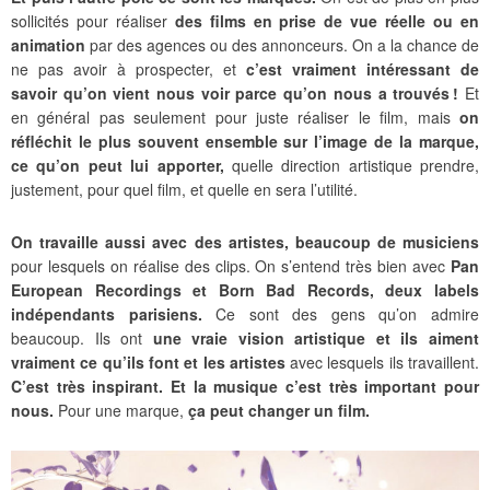
sollicités pour réaliser
des films en prise de vue réelle ou en
animation
par des agences ou des annonceurs. On a la chance de
ne pas avoir à prospecter, et
c’est vraiment intéressant de
savoir qu’on vient nous voir parce qu’on nous a trouvés !
Et
en général pas seulement pour juste réaliser le film, mais
on
réfléchit le plus souvent ensemble sur l’image de la marque,
ce qu’on peut lui apporter,
quelle direction artistique prendre,
justement, pour quel film, et quelle en sera l’utilité.
On travaille aussi avec des artistes, beaucoup de musiciens
pour lesquels on réalise des clips. On s’entend très bien avec
Pan
European Recordings et Born Bad Records, deux labels
indépendants parisiens.
Ce sont des gens qu’on admire
beaucoup. Ils ont
une vraie vision artistique et ils aiment
vraiment ce qu’ils font et les artistes
avec lesquels ils travaillent.
C’est très inspirant. Et la musique c’est très important pour
nous.
Pour une marque,
ça peut changer un film.