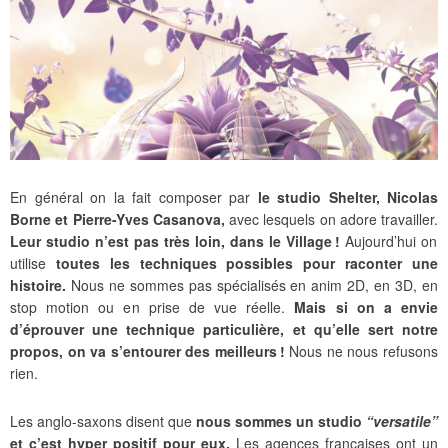
En général on la fait composer par
le studio Shelter, Nicolas
Borne et Pierre-Yves Casanova,
avec lesquels on adore travailler.
Leur studio n’est pas très loin, dans le Village !
Aujourd’hui on
utilise
toutes les techniques possibles pour raconter une
histoire.
Nous ne sommes pas spécialisés en anim 2D, en 3D, en
stop motion ou en prise de vue réelle.
Mais si on a envie
d’éprouver une technique particulière, et qu’elle sert notre
propos, on va s’entourer des meilleurs !
Nous ne nous refusons
rien.
Les anglo-saxons disent que
nous sommes un studio
“versatile”
et c’est hyper positif pour eux.
Les agences françaises ont un