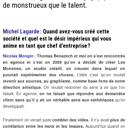
de monstrueux que le talent.
Michel Lagarde :
Quand avez-vous créé cette
société et quel est le désir impérieux qui vous
anime en tant que chef d’entreprise ?
Nicolas Mongin :
Thomas Benazech et moi on s’est rencontrés
en agence et c’est en 2009 qu’on a décidé de créer Les
Monstres, un studio créatif, un creuset dans lequel on
pourrait expérimenter des choses.
L’idée c’est qu’on voulait
revenir aux sources, au graphisme, comme base forte de notre
direction artistique.
On voulait redonner du sens à ce que l’on
faisait. En agence,
on ne faisait que répondre aux demandes
client sans qu’il y ait un véritable sens aux esthétiques
qu’on
développait.
Finalement on venait juste
combler des vides.
Il n’y avait
plus de
corrélation entre les mots et les images.
Aujourd’hui quand on