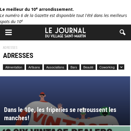
e
Le meilleur du 10
arrondissement.
Le numéro 6 de la Gazette est disponible tout l'été dans les meilleurs
e
spots du 10
ADRESSES
ADRESSES
Alimentation
Artisans
Associations
Bars
Beauté
Coworking
Dans le 10e, les friperies se retroussent les
manches!