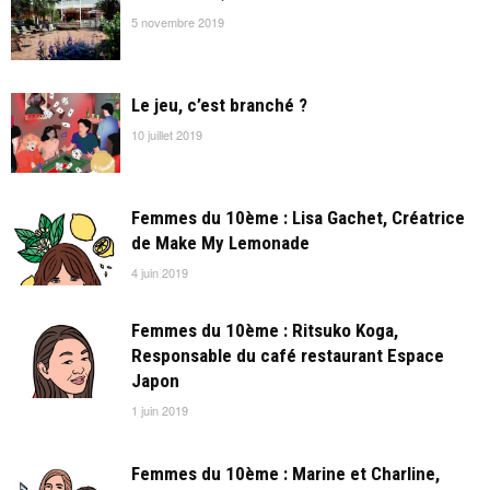
5 novembre 2019
Le jeu, c’est branché ?
10 juillet 2019
Femmes du 10ème : Lisa Gachet, Créatrice
de Make My Lemonade
4 juin 2019
Femmes du 10ème : Ritsuko Koga,
Responsable du café restaurant Espace
Japon
1 juin 2019
Femmes du 10ème : Marine et Charline,