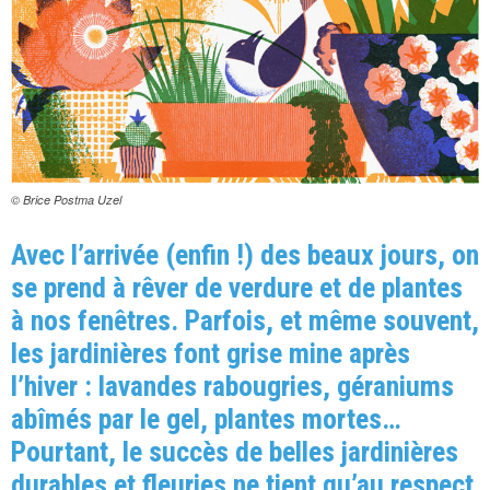
© Brice Postma Uzel
Avec l’arrivée (enfin !) des beaux jours, on
se prend à rêver de verdure et de plantes
à nos fenêtres. Parfois, et même souvent,
les jardinières font grise mine après
l’hiver : lavandes rabougries, géraniums
abîmés par le gel, plantes mortes…
Pourtant, le succès de belles jardinières
durables et fleuries ne tient qu’au respect