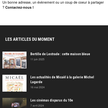
Un bonne adresse, un évènement ou un coup de coeur à partager
?
Contactez-nous
!
LES ARTICLES DU MOMENT
Bertille de Lestrade : cette maison bleue
11 juin 2025
Les actualités de Micaël à la galerie Michel
Lagarde
16 mai 2024
Les cinémas disparus du 10e
7 avril 2024