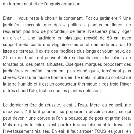
du terreau neuf et de l’engrais organique.
Enfin, il vous reste à choisir le contenant. Pot ou jardinière ? Une
jardinière n’accepte que des « petites » plantes ou fleurs, ne
requérant pas trop de profondeur de terre. N’espérez pas y loger
un olivier… Une jardinière en plastique recyclé de 50 cm avec
support métal coûte une vingtaine d’euros et demande environ 10
litres de terreau. Il existe des modèles plus longs et volumineux, de
21 cm de haut, qui peuvent être suffisants pour des plants de
tomates ou des petits arbustes. Quelques marques proposent des
jardinières en métal, forcément plus esthétiques, forcément plus
chères. C’est une fausse bonne idée. Le métal rouille au contact de
la terre humide et il est un conducteur thermique : très froid l’hiver
et très chaud l’été, tout ce que les plantes détestent.
Le dernier critère de réussite, c’est… l’eau. Merci du conseil, me
direz-vous ? Il faut pourtant se préparer à devoir arroser, ce qui
peut devenir une corvée si l’on a beaucoup de pots et jardinières.
Mais ne pas le faire, c’est perdre irrémédiablement le travail et
l’investissement réalisés. En été, il faut arroser TOUS les jours, en