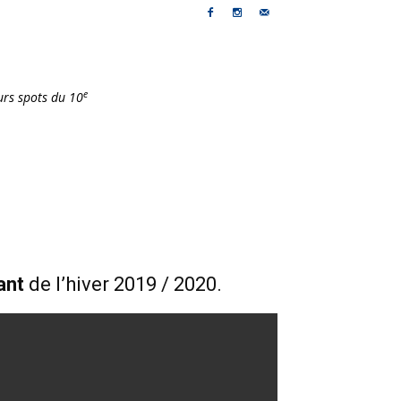
e
urs spots du 10
ant
de l’hiver 2019 / 2020.