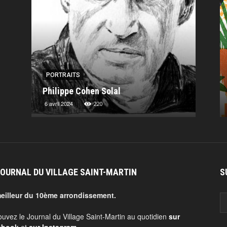
PORTRAITS
PORT
Philippe Cohen Solal
Charl
6 avril 2024
13 nov
220
JOURNAL DU VILLAGE SAINT-MARTIN
S
eilleur du 10ème arrondissement.
ouvez le Journal du Village Saint-Martin au quotidien
sur