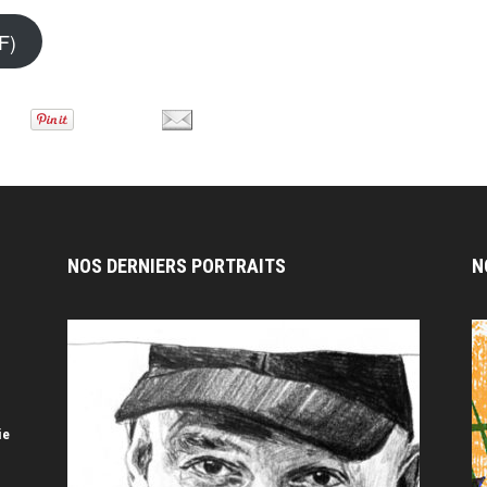
F)
NOS DERNIERS PORTRAITS
N
n
ie