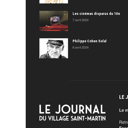
Les cinémas disparus du 10e
7 avril 2024
Philippe Cohen Solal
6 avril 2024
LE 
Le m
Retr