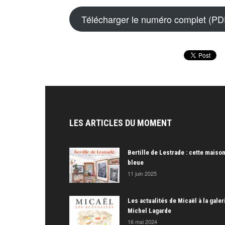
Télécharger le numéro complet (PD
LES ARTICLES DU MOMENT
Bertille de Lestrade : cette maiso
bleue
11 juin 2025
Les actualités de Micaël à la galer
Michel Lagarde
16 mai 2024