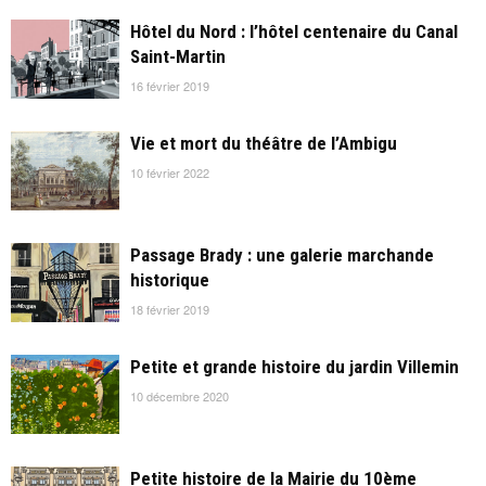
Hôtel du Nord : l’hôtel centenaire du Canal
Saint-Martin
16 février 2019
Vie et mort du théâtre de l’Ambigu
10 février 2022
Passage Brady : une galerie marchande
historique
18 février 2019
Petite et grande histoire du jardin Villemin
10 décembre 2020
Petite histoire de la Mairie du 10ème