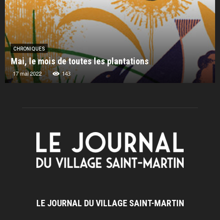
CHRONIQUES
 plantations
Chronique : les livres photo 
6 février 2019
443
LE JOURNAL DU VILLAGE SAINT-MARTIN