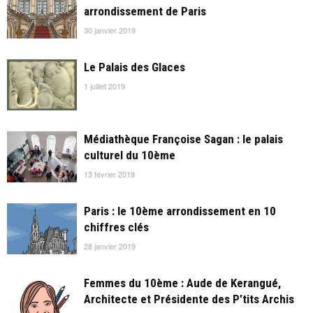
arrondissement de Paris
30 janvier 2019
Le Palais des Glaces
1 juillet 2019
Médiathèque Françoise Sagan : le palais
culturel du 10ème
13 février 2019
Paris : le 10ème arrondissement en 10
chiffres clés
28 janvier 2019
Femmes du 10ème : Aude de Kerangué,
Architecte et Présidente des P’tits Archis