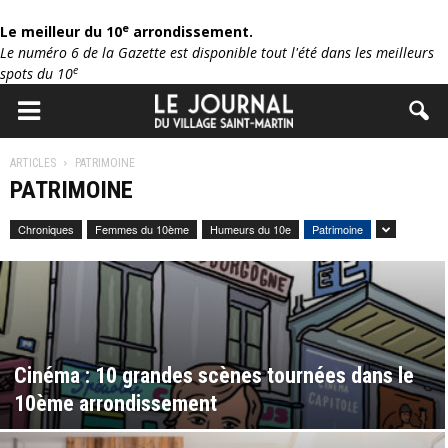
e
Le meilleur du 10
arrondissement.
Le numéro 6 de la Gazette est disponible tout l'été dans les meilleurs
e
spots du 10
ARTICLES
PATRIMOINE
PATRIMOINE
Chroniques
Femmes du 10ème
Humeurs du 10e
Patrimoine
Cinéma : 10 grandes scènes tournées dans le
10ème arrondissement