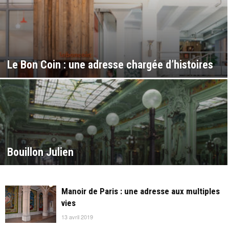
Le Bon Coin : une adresse chargée d’histoires
Bouillon Julien
Manoir de Paris : une adresse aux multiples
vies
13 avril 2019