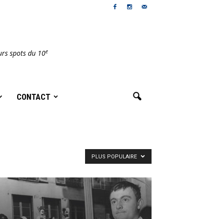
e
urs spots du 10
CONTACT
PLUS POPULAIRE