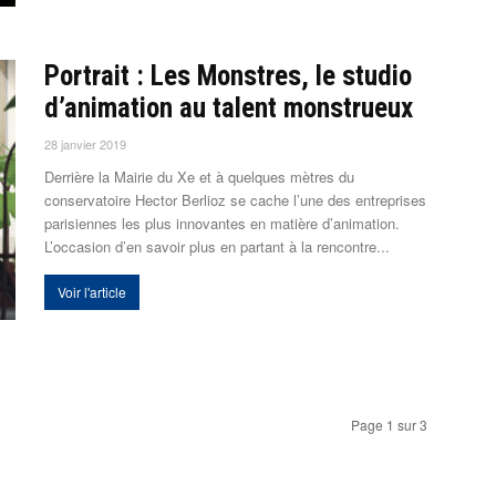
Portrait : Les Monstres, le studio
d’animation au talent monstrueux
28 janvier 2019
Derrière la Mairie du Xe et à quelques mètres du
conservatoire Hector Berlioz se cache l’une des entreprises
parisiennes les plus innovantes en matière d’animation.
L’occasion d’en savoir plus en partant à la rencontre...
Voir l'article
Page 1 sur 3