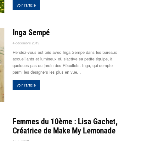
Voir l'article
Inga Sempé
4 décembre 2019
Rendez-vous est pris avec Inga Sempé dans les bureaux
accueillants et lumineux où s'active sa petite équipe, à
quelques pas du jardin des Récollets. Inga, qui compte
parmi les designers les plus en vue...
Voir l'article
Femmes du 10ème : Lisa Gachet,
Créatrice de Make My Lemonade