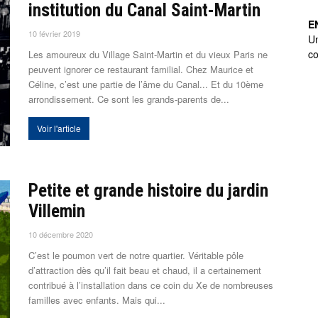
institution du Canal Saint-Martin
E
10 février 2019
U
co
Les amoureux du Village Saint-Martin et du vieux Paris ne
peuvent ignorer ce restaurant familial. Chez Maurice et
Céline, c’est une partie de l’âme du Canal... Et du 10ème
arrondissement. Ce sont les grands-parents de...
Voir l'article
Petite et grande histoire du jardin
Villemin
10 décembre 2020
C’est le poumon vert de notre quartier. Véritable pôle
d’attraction dès qu’il fait beau et chaud, il a certainement
contribué à l’installation dans ce coin du Xe de nombreuses
familles avec enfants. Mais qui...