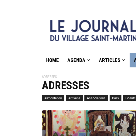
HOME
AGENDA
ARTICLES
ADRESSES
ADRESSES
Alimentation
Artisans
Associations
Bars
Beauté