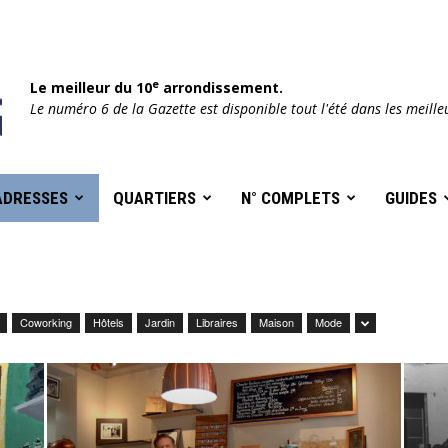
e
Le meilleur du 10
arrondissement.
Le numéro 6 de la Gazette est disponible tout l'été dans les meille
ADRESSES
QUARTIERS
N° COMPLETS
GUIDES
Coworking
Hôtels
Jardin
Libraires
Maison
Mode