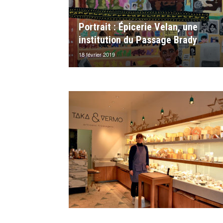
Portrait : Épicerie Velan, une
institution du Passage Brady
18 février 2019