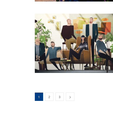
1
2
3