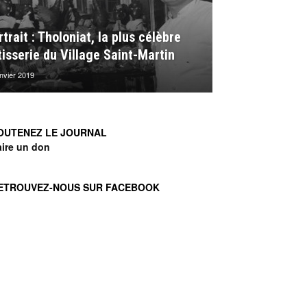
trait : Tholoniat, la plus célèbre
tisserie du Village Saint-Martin
anvier 2019
OUTENEZ LE JOURNAL
aire un don
ETROUVEZ-NOUS SUR FACEBOOK