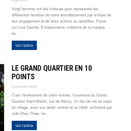
4 juin 2019
Vingt femmes ont été choisies pour représenter les
différentes facettes de notre arrondissement par le biais de
leur engagement et de leurs actions au quotidien. Focus
sur Lisa Gachet, Entrepreneure, créatrice de la marque,
du...
Voir l'article
LE GRAND QUARTIER EN 10
POINTS
5 novembre 2019
C’est l’événement de cette rentrée, l’ouverture du Grand
Quartier Saint-Martin, rue de Nancy. Un lieu de vie au cœur
du village, avec son jardin central et un hôtel, orchestré par
Joël Chan Thaw. Un...
Voir l'article