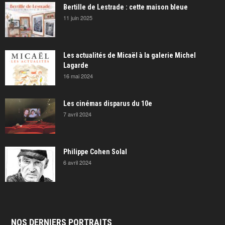
Bertille de Lestrade : cette maison bleue
11 juin 2025
Les actualités de Micaël à la galerie Michel
Lagarde
16 mai 2024
Les cinémas disparus du 10e
7 avril 2024
Philippe Cohen Solal
6 avril 2024
NOS DERNIERS PORTRAITS