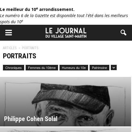
e
Le meilleur du 10
arrondissement.
Le numéro 6 de la Gazette est disponible tout l'été dans les meilleurs
e
spots du 10
ARTICLES
PORTRAITS
PORTRAITS
Chroniques
Femmes du 10ème
Humeurs du 10e
Patrimoine
Philippe Cohen Solal