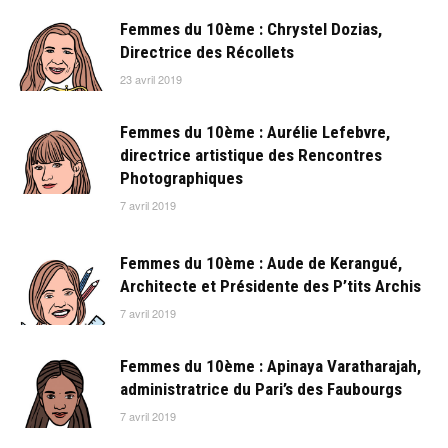
Femmes du 10ème : Chrystel Dozias,
Directrice des Récollets
23 avril 2019
Femmes du 10ème : Aurélie Lefebvre,
directrice artistique des Rencontres
Photographiques
7 avril 2019
Femmes du 10ème : Aude de Kerangué,
Architecte et Présidente des P’tits Archis
7 avril 2019
Femmes du 10ème : Apinaya Varatharajah,
administratrice du Pari’s des Faubourgs
7 avril 2019