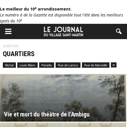
e
Le meilleur du 10
arrondissement.
Le numéro 6 de la Gazette est disponible tout l'été dans les meilleurs
e
spots du 10
QUARTIERS
QUARTIERS
Bichat
Louis Blanc
Paradis
Rue de Lancry
Rue de Marseille
Vie et mort du théâtre de l’Ambigu