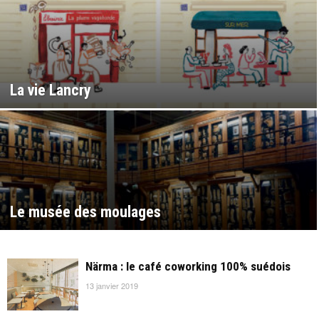
La vie Lancry
Le musée des moulages
Närma : le café coworking 100% suédois
13 janvier 2019