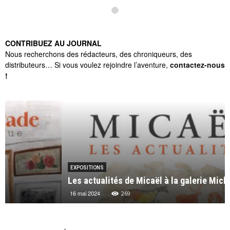
CONTRIBUEZ AU JOURNAL
Nous recherchons des rédacteurs, des chroniqueurs, des
distributeurs… Si vous voulez rejoindre l’aventure,
contactez-nous
!
EXPOSITIONS
Les actualités de Micaël à la galerie Michel Lagarde
16 mai 2024
269