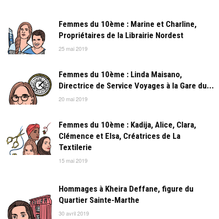
Femmes du 10ème : Marine et Charline,
Propriétaires de la Librairie Nordest
25 mai 2019
Femmes du 10ème : Linda Maisano,
Directrice de Service Voyages à la Gare du...
20 mai 2019
Femmes du 10ème : Kadija, Alice, Clara,
Clémence et Elsa, Créatrices de La
Textilerie
15 mai 2019
Hommages à Kheira Deffane, figure du
Quartier Sainte-Marthe
30 avril 2019