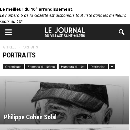
e
Le meilleur du 10
arrondissement.
Le numéro 6 de la Gazette est disponible tout l'été dans les meilleurs
e
spots du 10
ARTICLES
PORTRAITS
PORTRAITS
Chroniques
Femmes du 10ème
Humeurs du 10e
Patrimoine
Philippe Cohen Solal