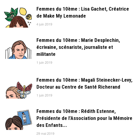
Femmes du 10ème : Lisa Gachet, Créatrice
de Make My Lemonade
4 juin 2019
Femmes du 10ème : Marie Desplechin,
écrivaine, scénariste, journaliste et
militante
1 juin 2019
Femmes du 10ème : Magali Steinecker-Levy,
Docteur au Centre de Santé Richerand
1 juin 2019
Femmes du 10ème : Rédith Estenne,
Présidente de l’Association pour la Mémoire
des Enfants...
29 mai 2019