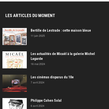
LES ARTICLES DU MOMENT
Bertille de Lestrade : cette maison bleue
11 juin 2025
Les actualités de Micaël à la galerie Michel
Lagarde
16 mai 2024
Les cinémas disparus du 10e
7 avril 2024
Philippe Cohen Solal
6 avril 2024