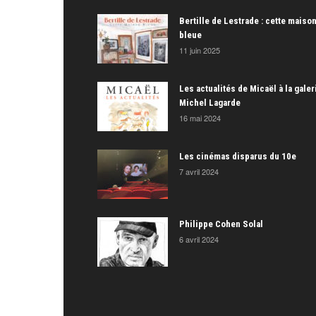
Bertille de Lestrade : cette maiso
bleue
11 juin 2025
Les actualités de Micaël à la galer
Michel Lagarde
16 mai 2024
Les cinémas disparus du 10e
7 avril 2024
Philippe Cohen Solal
6 avril 2024