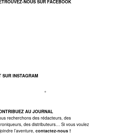
ETROUVEZ-NOUS SUR FACEBOOK
T SUR INSTAGRAM
ONTRIBUEZ AU JOURNAL
us recherchons des rédacteurs, des
roniqueurs, des distributeurs… Si vous voulez
joindre l’aventure,
contactez-nous
!