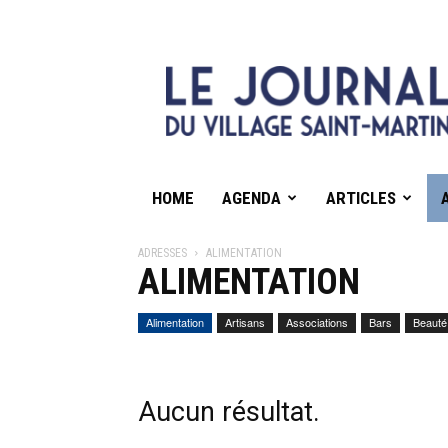
HOME
AGENDA
ARTICLES
ADRESSES
ALIMENTATION
ALIMENTATION
Alimentation
Artisans
Associations
Bars
Beauté
Aucun résultat.