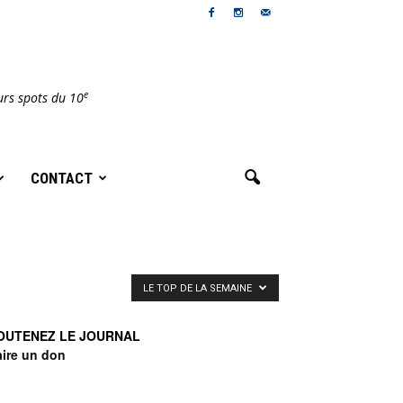
e
urs spots du 10
CONTACT
LE TOP DE LA SEMAINE
OUTENEZ LE JOURNAL
aire un don