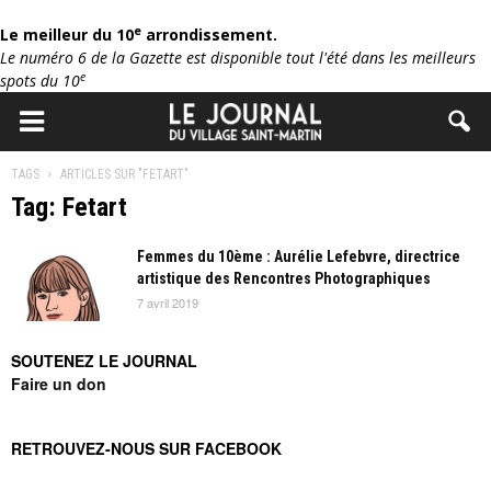
e
Le meilleur du 10
arrondissement.
Le numéro 6 de la Gazette est disponible tout l'été dans les meilleurs
e
spots du 10
TAGS
ARTICLES SUR "FETART"
Tag: Fetart
Femmes du 10ème : Aurélie Lefebvre, directrice
artistique des Rencontres Photographiques
7 avril 2019
SOUTENEZ LE JOURNAL
Faire un don
RETROUVEZ-NOUS SUR FACEBOOK