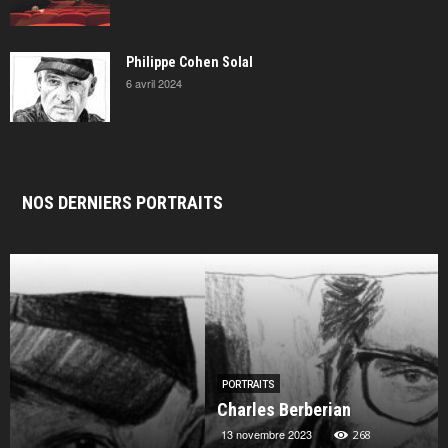
Philippe Cohen Solal
6 avril 2024
NOS DERNIERS PORTRAITS
PORTRAITS
Charles Berberian
13 novembre 2023
268