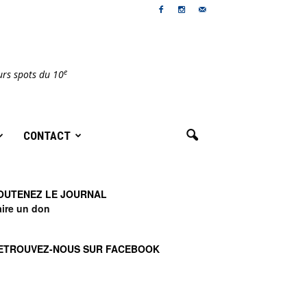
e
urs spots du 10
CONTACT
OUTENEZ LE JOURNAL
aire un don
ETROUVEZ-NOUS SUR FACEBOOK