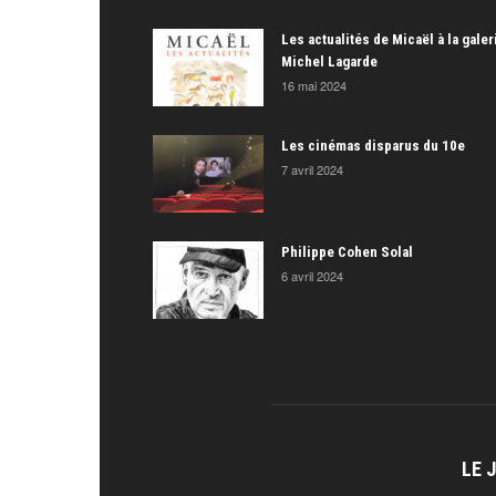
Les actualités de Micaël à la galer
Michel Lagarde
16 mai 2024
Les cinémas disparus du 10e
7 avril 2024
Philippe Cohen Solal
6 avril 2024
LE 