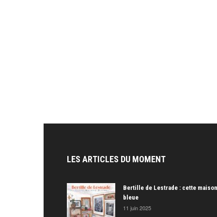
LES ARTICLES DU MOMENT
Bertille de Lestrade : cette maiso
bleue
11 juin 2025