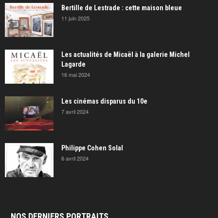
Bertille de Lestrade : cette maison bleue
11 juin 2025
Les actualités de Micaël à la galerie Michel
Lagarde
16 mai 2024
Les cinémas disparus du 10e
7 avril 2024
Philippe Cohen Solal
6 avril 2024
NOS DERNIERS PORTRAITS