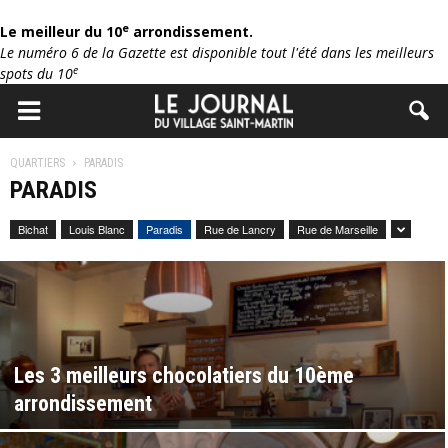
e
Le meilleur du 10
arrondissement.
Le numéro 6 de la Gazette est disponible tout l'été dans les meilleurs
e
spots du 10
QUARTIERS
PARADIS
PARADIS
Bichat
Louis Blanc
Paradis
Rue de Lancry
Rue de Marseille
Les 3 meilleurs chocolatiers du 10ème
arrondissement