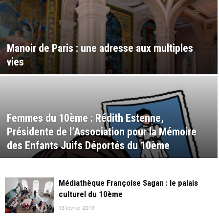
Manoir de Paris : une adresse aux multiples
vies
Femmes du 10ème : Rédith Estenne,
Présidente de l’Association pour la Mémoire
des Enfants Juifs Déportés du 10ème
Médiathèque Françoise Sagan : le palais
culturel du 10ème
13 février 2019