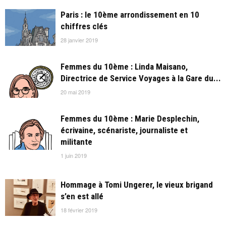
Paris : le 10ème arrondissement en 10
chiffres clés
28 janvier 2019
Femmes du 10ème : Linda Maisano,
Directrice de Service Voyages à la Gare du...
20 mai 2019
Femmes du 10ème : Marie Desplechin,
écrivaine, scénariste, journaliste et
militante
1 juin 2019
Hommage à Tomi Ungerer, le vieux brigand
s’en est allé
18 février 2019