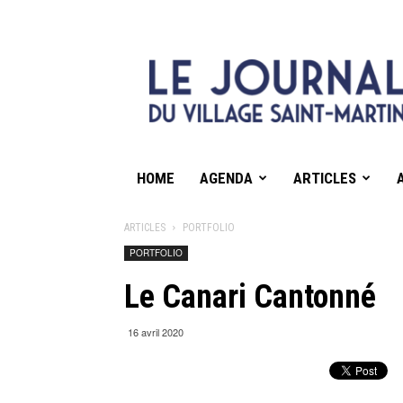
HOME
AGENDA
ARTICLES
ARTICLES
PORTFOLIO
PORTFOLIO
Le Canari Cantonné
16 avril 2020