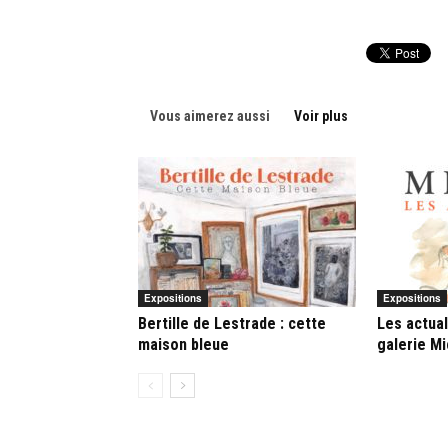
Vous aimerez aussi
Voir plus
Expositions
Expositions
Bertille de Lestrade : cette
Les actual
maison bleue
galerie M