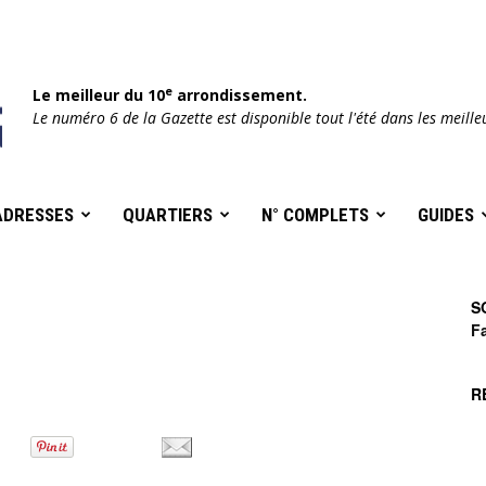
e
Le meilleur du 10
arrondissement.
Le numéro 6 de la Gazette est disponible tout l'été dans les meille
ADRESSES
QUARTIERS
N° COMPLETS
GUIDES
S
F
R