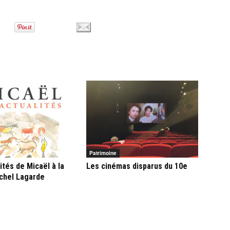
Patrimoine
ités de Micaël à la
Les cinémas disparus du 10e
ichel Lagarde