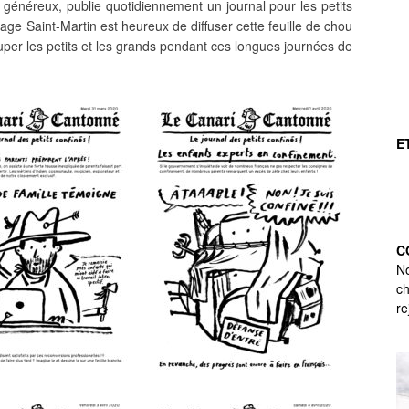
et généreux, publie quotidiennement un journal pour les petits
lage Saint-Martin est heureux de diffuser cette feuille de chou
uper les petits et les grands pendant ces longues journées de
E
C
No
ch
re