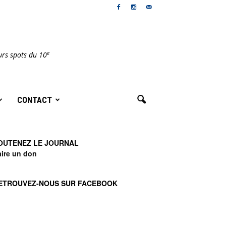
e
urs spots du 10
CONTACT
OUTENEZ LE JOURNAL
aire un don
ETROUVEZ-NOUS SUR FACEBOOK