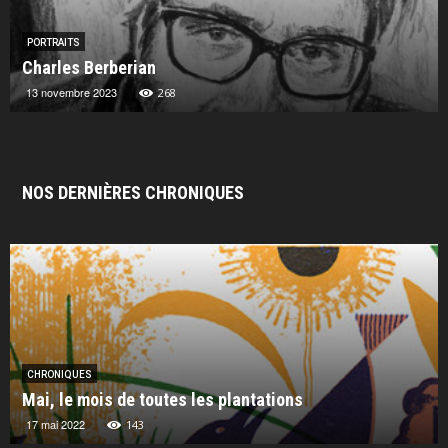
PORTRAITS
Charles Berberian
13 novembre 2023
268
NOS DERNIÈRES CHRONIQUES
CHRONIQUES
Chronique : les livres photo de Miranda Salt
6 février 2019
443