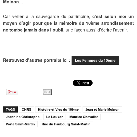
Moinon…
Car veiller à la sauvegarde du patrimoine,
c’est selon moi un
moyen d’agir pour que la mémoire du 10ème arrondissement
ne tombe jamais dans l’oubli,
une façon aussi d’écrire l’avenir.
Retrouvez d’autres portraits ici :
Les Femmes du 10ème
TAGS
CNRS
Histoire et Vies du 10ème
Jean et Marie Moinon
Jeannine Christophe
Le Louxor
Maurice Chevalier
Porte Saint-Martin
Rue du Faubourg Saint-Martin