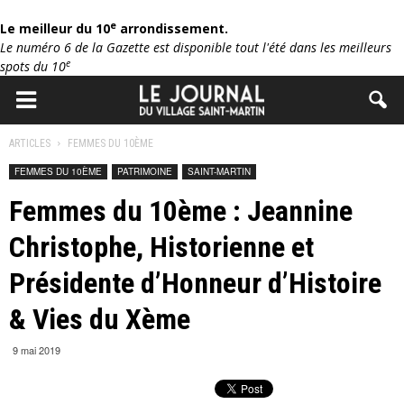
e
Le meilleur du 10
arrondissement.
Le numéro 6 de la Gazette est disponible tout l'été dans les meilleurs
e
spots du 10
ARTICLES
FEMMES DU 10ÈME
FEMMES DU 10ÈME
PATRIMOINE
SAINT-MARTIN
Femmes du 10ème : Jeannine
Christophe, Historienne et
Présidente d’Honneur d’Histoire
& Vies du Xème
9 mai 2019