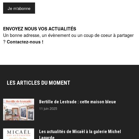
ENVOYEZ NOUS VOS ACTUALITÉS
Un bonne adresse, un évènement ou un coup de coeur à partager
?
Contactez-nous
!
LES ARTICLES DU MOMENT
Bertille de Lestrade : cette maison bleue
11 juin 2025
Les actualités de Micaël à la galerie Michel
Lagarde