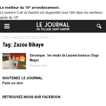
e
Le meilleur du 10
arrondissement.
Le numéro 6 de la Gazette est disponible tout l'été dans les meilleurs
e
spots du 10
TAGS
ARTICLES SUR "ZAZOU BIKAYE"
Tag: Zazou Bikaye
Chronique : les vinyls de Laurent Ionesco (Tago
Mago)
30 janvier 2019
SOUTENEZ LE JOURNAL
Faire un don
RETROUVEZ-NOUS SUR FACEBOOK