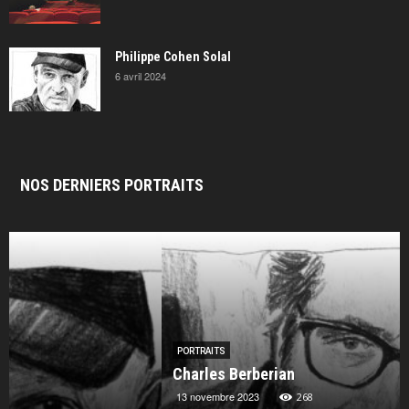
Philippe Cohen Solal
6 avril 2024
NOS DERNIERS PORTRAITS
PORTRAITS
Charles Berberian
13 novembre 2023
268