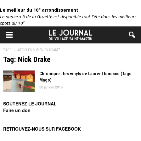
e
Le meilleur du 10
arrondissement.
Le numéro 6 de la Gazette est disponible tout l'été dans les meilleurs
e
spots du 10
TAGS
ARTICLES SUR "NICK DRAKE"
Tag: Nick Drake
Chronique : les vinyls de Laurent Ionesco (Tago
Mago)
30 janvier 2019
SOUTENEZ LE JOURNAL
Faire un don
RETROUVEZ-NOUS SUR FACEBOOK