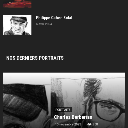
Philippe Cohen Solal
6 avril 2024
NOS DERNIERS PORTRAITS
PORTRAITS
Charles Berberian
13 novembre 2023
268