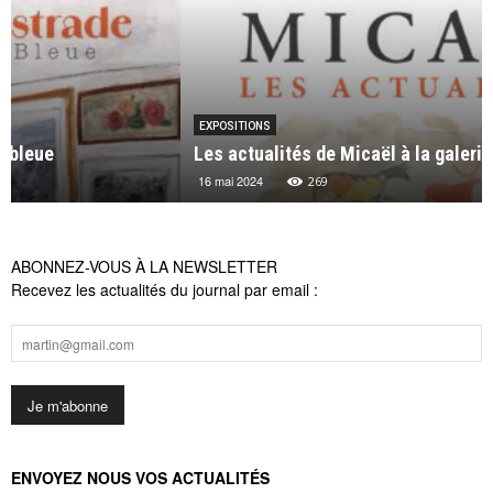
EXPOSITIONS
Les actualités de Micaël à la galerie Michel Lagarde
16 mai 2024
269
ABONNEZ-VOUS À LA NEWSLETTER
Recevez les actualités du journal par email :
ENVOYEZ NOUS VOS ACTUALITÉS