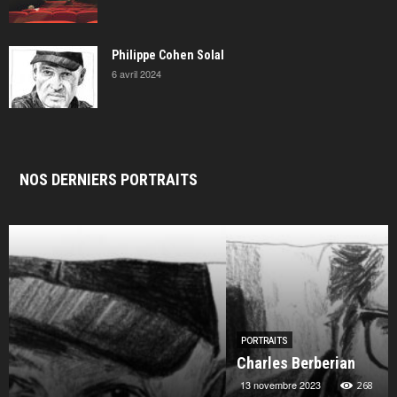
Philippe Cohen Solal
6 avril 2024
NOS DERNIERS PORTRAITS
PORTRAITS
Charles Berberian
13 novembre 2023
268