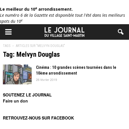
e
Le meilleur du 10
arrondissement.
Le numéro 6 de la Gazette est disponible tout l'été dans les meilleurs
e
spots du 10
TAGS
ARTICLES SUR "MELVYN DOUGLAS"
Tag: Melvyn Douglas
Cinéma : 10 grandes scènes tournées dans le
10ème arrondissement
26 février 2019
SOUTENEZ LE JOURNAL
Faire un don
RETROUVEZ-NOUS SUR FACEBOOK