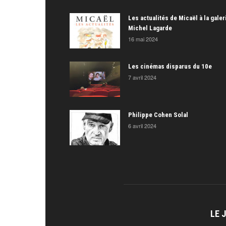
Les actualités de Micaël à la galer
Michel Lagarde
16 mai 2024
Les cinémas disparus du 10e
7 avril 2024
Philippe Cohen Solal
6 avril 2024
LE 