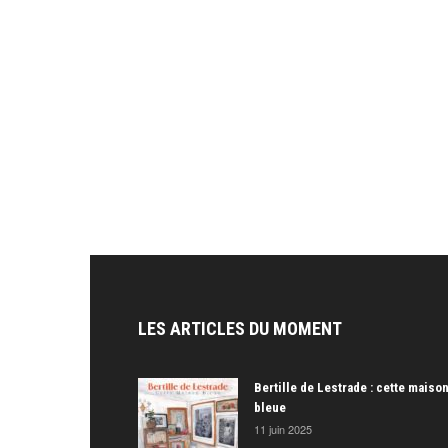
LES ARTICLES DU MOMENT
Bertille de Lestrade : cette maiso
bleue
11 juin 2025