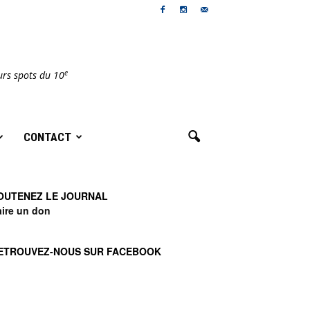
e
urs spots du 10
CONTACT
OUTENEZ LE JOURNAL
aire un don
ETROUVEZ-NOUS SUR FACEBOOK