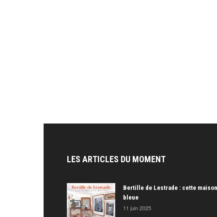
LES ARTICLES DU MOMENT
Bertille de Lestrade : cette maiso
bleue
11 juin 2025