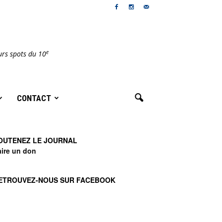
e
urs spots du 10
CONTACT
OUTENEZ LE JOURNAL
aire un don
ETROUVEZ-NOUS SUR FACEBOOK