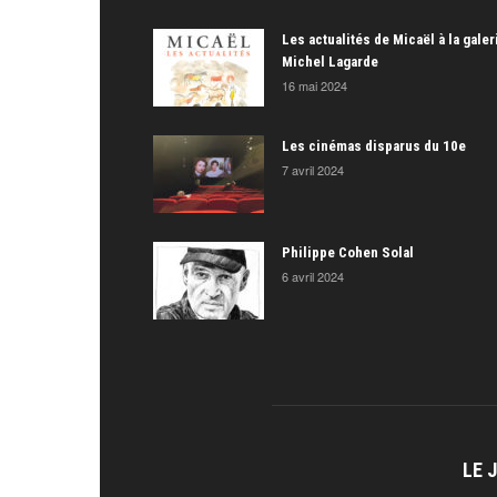
Les actualités de Micaël à la galer
Michel Lagarde
16 mai 2024
Les cinémas disparus du 10e
7 avril 2024
Philippe Cohen Solal
6 avril 2024
LE 