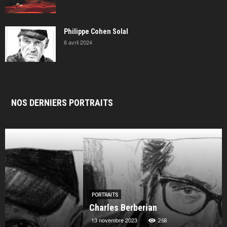
Philippe Cohen Solal
6 avril 2024
NOS DERNIERS PORTRAITS
PORTRAITS
Charles Berberian
13 novembre 2023
268