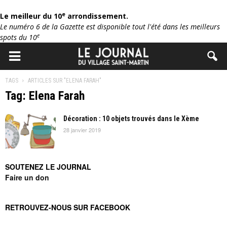
e
Le meilleur du 10
arrondissement.
Le numéro 6 de la Gazette est disponible tout l'été dans les meilleurs
e
spots du 10
TAGS
ARTICLES SUR "ELENA FARAH"
Tag: Elena Farah
Décoration : 10 objets trouvés dans le Xème
28 janvier 2019
SOUTENEZ LE JOURNAL
Faire un don
RETROUVEZ-NOUS SUR FACEBOOK