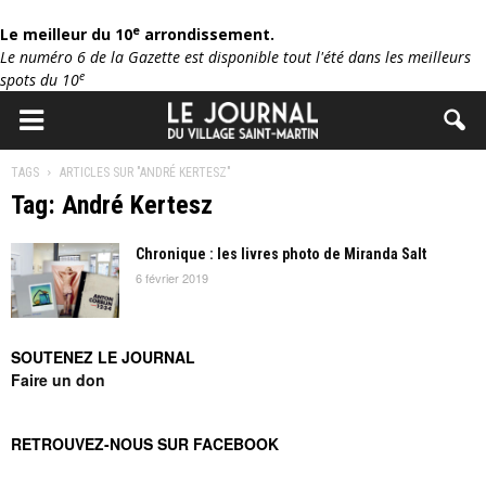
e
Le meilleur du 10
arrondissement.
Le numéro 6 de la Gazette est disponible tout l'été dans les meilleurs
e
spots du 10
TAGS
ARTICLES SUR "ANDRÉ KERTESZ"
Tag: André Kertesz
Chronique : les livres photo de Miranda Salt
6 février 2019
SOUTENEZ LE JOURNAL
Faire un don
RETROUVEZ-NOUS SUR FACEBOOK